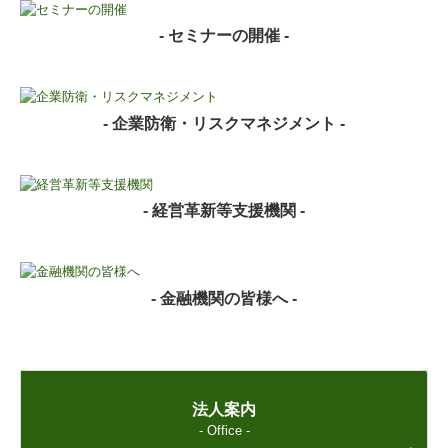
- セミナーの開催 -
- 企業防衛・リスクマネジメント -
- 経営革新等支援機関 -
- 金融機関の皆様へ -
法人案内
- Office -