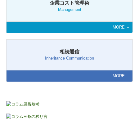
企業コスト管理術
Management
MORE ＋
相続通信
Inheritance Communication
MORE ＋