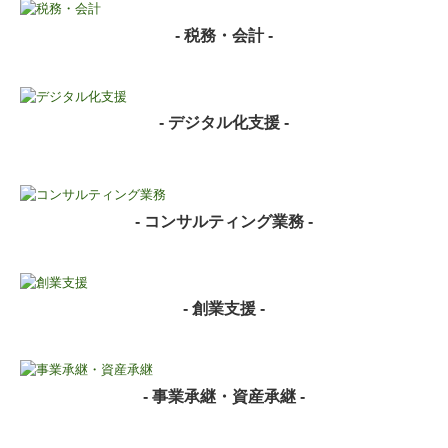
- 税務・会計 -
- デジタル化支援 -
- コンサルティング業務 -
- 創業支援 -
- 事業承継・資産承継 -