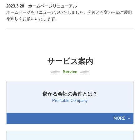
儲かる会社の条件とは？
2023.3.28 ホームページリニューアル
ホームページをリニューアルいたしました。今後とも変わらぬご愛顧
を宜しくお願いいたします。
企業のコスト管理術
相続通信
コラム風呂敷考
コラム三条の独り言
サービス案内
Service
関与先企業リンク
/////////
/////////
TKC関連リンク
儲かる会社の条件とは？
個人情報保護方針
Profitable Company
MORE ＋