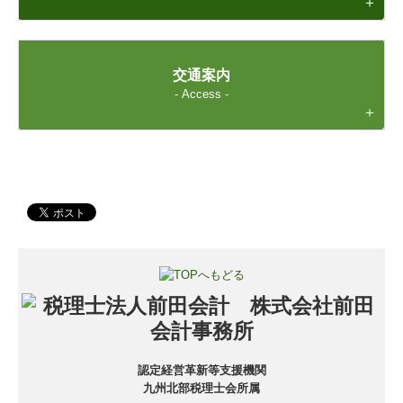
＋
交通案内
- Access -
＋
認定経営革新等支援機関
九州北部税理士会所属