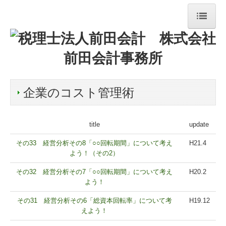
トップ
お知らせ
業務案内
企業のコスト管理術
法人案内
title
update
経営理念
その33 経営分析その8「○○回転期間」について考え
H21.4
交通案内
よう！（その2）
スタッフ紹介
その32 経営分析その7「○○回転期間」について考え
H20.2
よう！
スタッフの一日
その31 経営分析その6「総資本回転率」について考
H19.12
えよう！
セミナー案内