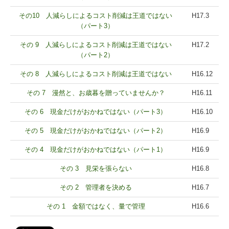
その10 人減らしによるコスト削減は王道ではない
H17.3
（パート3）
その 9 人減らしによるコスト削減は王道ではない
H17.2
（パート2）
その 8 人減らしによるコスト削減は王道ではない
H16.12
その 7 漫然と、お歳暮を贈っていませんか？
H16.11
その 6 現金だけがおかねではない（パート3）
H16.10
その 5 現金だけがおかねではない（パート2）
H16.9
その 4 現金だけがおかねではない（パート1）
H16.9
その 3 見栄を張らない
H16.8
その 2 管理者を決める
H16.7
その 1 金額ではなく、量で管理
H16.6